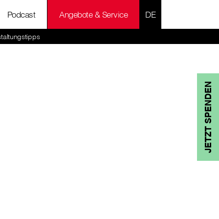
SPRACHE AUSWÄH
Podcast
Angebote & Service
taltungstipps
JETZT SPENDEN