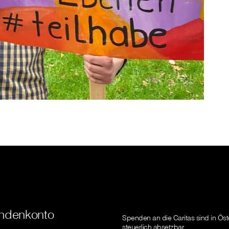
ndenkonto
Spenden an die Caritas sind in Öst
steuerlich absetzbar.