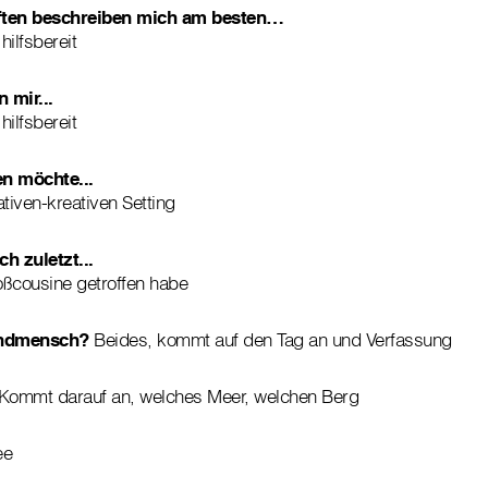
ften beschreiben mich am besten…
hilfsbereit
 mir...
hilfsbereit
n möchte...
iven-kreativen Setting
ch zuletzt...
oßcousine getroffen habe
endmensch?
Beides, kommt auf den Tag an und Verfassung
Kommt darauf an, welches Meer, welchen Berg
ee