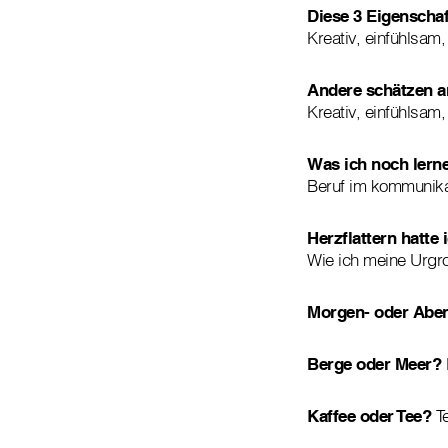
Diese 3 Eigenscha
Kreativ, einfühlsam, 
Andere schätzen an
Kreativ, einfühlsam, 
Was ich noch lerne
Beruf im kommunikat
Herzflattern hatte i
Wie ich meine Urgr
Morgen- oder Ab
Berge oder Meer?
Kaffee oder Tee?
T