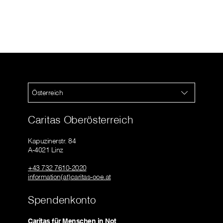
Österreich
Caritas Oberösterreich
Kapuzinerstr. 84
A-4021 Linz
+43 732 7610-2020
information(at)caritas-ooe.at
Spendenkonto
Caritas für Menschen in Not