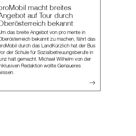
proMobil macht breites
Angebot auf Tour durch
Oberösterreich bekannt
Um das breite Angebot von pro mente in
Oberösterreich bekannt zu machen, fährt das
proMobil durch das LandKürzlich hat der Bus
vor der Schule für Sozialbetreuungsberufe in
Linz halt gemacht. Michael Wilhelm von der
Inklusiven Redaktion wollte Genaueres
wissen.