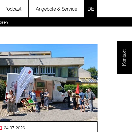
SPRACHE AUSWÄH
Podcast
Angebote & Service
ören
Kontakt
24.07.2026