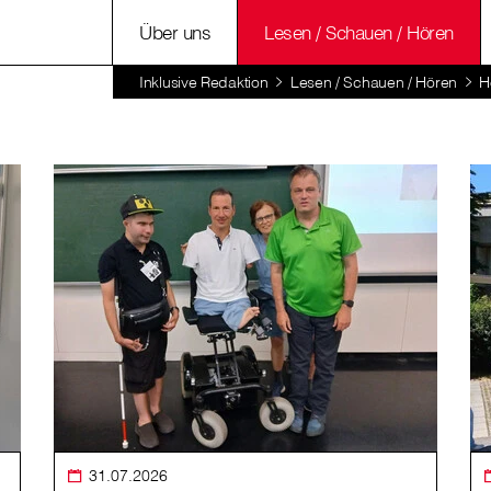
Über uns
Lesen / Schauen / Hören
Inklusive Redaktion
Lesen / Schauen / Hören
H
31.07.2026