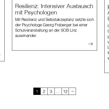
Resilienz: Intensiver Austausch
mit Psychologen
,
Mit Resilienz und Selbstakzeptanz setzte sich
der Psychologe Georg Fraberger bei einer
Schulveranstaltung an der SOB Linz
auseinander.
1
2
3
…
12